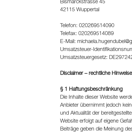
Bismarckstrasse 45
42115 Wuppertal
Telefon: 020269514090
Telefax: 020269514089
E-Mail: michaela.hugendubel@
Umsatzsteuer-Identifikationsn
Umsatzsteuergesetz: DE29724
Disclaimer – rechtliche Hinweise
§ 1 Haftungsbeschränkung
Die Inhalte dieser Website werde
Anbieter übernimmt jedoch keine 
und Aktualität der bereitgestellt
Website erfolgt auf eigene Gef
Beiträge geben die Meinung des