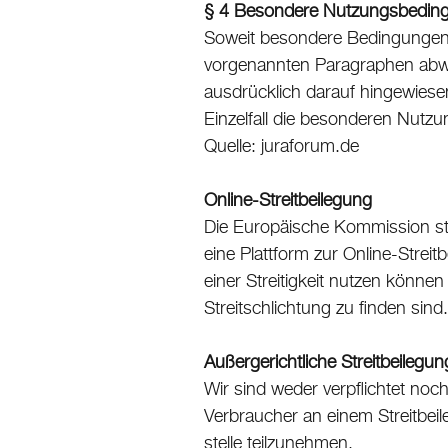
§ 4 Besondere Nutzungsbedin
Soweit besondere Bedingungen 
vorgenannten Paragraphen abwe
ausdrücklich darauf hingewiesen.
Einzelfall die besonderen Nutz
Quelle: juraforum.de
Online-Streitbeilegung
Die Europäische Kommission ste
eine Plattform zur Online-Streit
einer Streitigkeit nutzen könn
Streitschlichtung zu finden sind.
Außergerichtliche Streitbeilegun
Wir sind weder verpflichtet noch 
Verbraucher an einem Streitbei
stelle teilzunehmen.